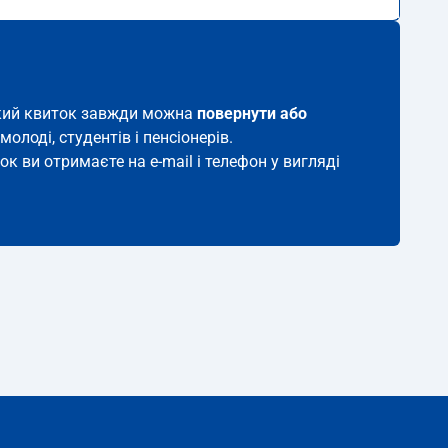
такий квиток завжди можна
повернути або
молоді, студентів і пенсіонерів.
ок ви отримаєте на e-mail і телефон у вигляді