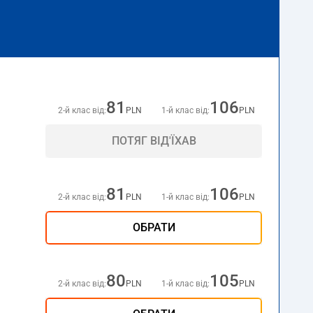
81
106
2-й клас від:
PLN
1-й клас від:
PLN
ПОТЯГ ВІД'ЇХАВ
81
106
2-й клас від:
PLN
1-й клас від:
PLN
ОБРАТИ
80
105
2-й клас від:
PLN
1-й клас від:
PLN