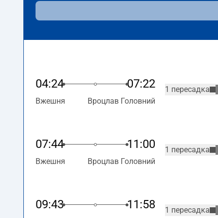
04:24
07:22
1 пересадка
Вжешня
Вроцлав Головний
07:44
11:00
1 пересадка
Вжешня
Вроцлав Головний
09:43
11:58
1 пересадка