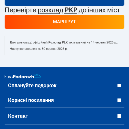
Перевірте
розклад PKP
до інших міст
МАРШРУТ
Дані розкладу: офіційний
Розклад PLK
, актуальний на
14 червня 2026 р.
.
Наступне оновлення:
30 серпня 2026 р.
.
Сплануйте подорож
Корисні посилання
Контакт