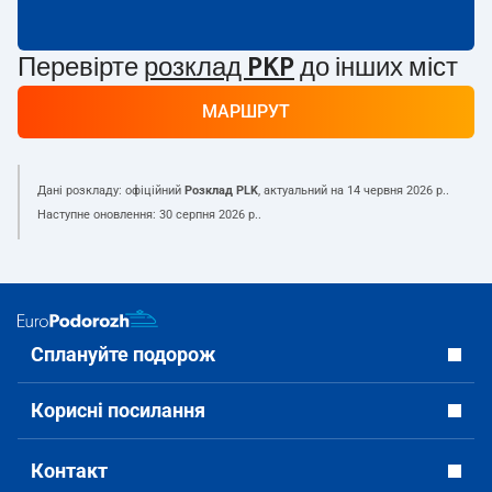
Перевірте
розклад PKP
до інших міст
МАРШРУТ
Дані розкладу: офіційний
Розклад PLK
, актуальний на
14 червня 2026 р.
.
Наступне оновлення:
30 серпня 2026 р.
.
Сплануйте подорож
Корисні посилання
Контакт