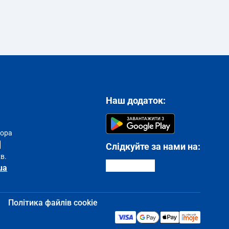
Наш додаток:
тора
Слідкуйте за нами на:
хв.
ua
Політика файлів cookie