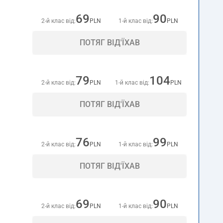
69
90
2-й клас від:
PLN
1-й клас від:
PLN
ПОТЯГ ВІД'ЇХАВ
79
104
2-й клас від:
PLN
1-й клас від:
PLN
ПОТЯГ ВІД'ЇХАВ
76
99
2-й клас від:
PLN
1-й клас від:
PLN
ПОТЯГ ВІД'ЇХАВ
69
90
2-й клас від:
PLN
1-й клас від:
PLN