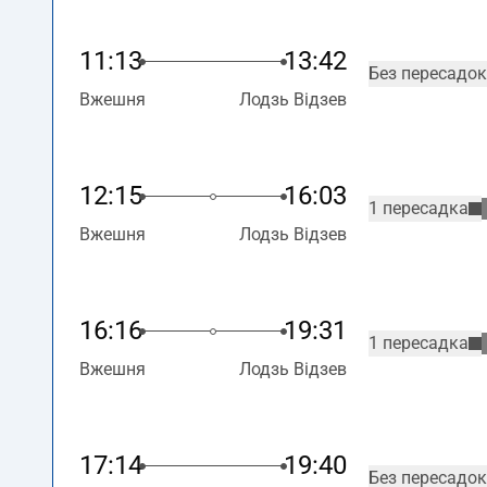
11:13
13:42
Без пересадок
Вжешня
Лодзь Відзев
12:15
16:03
1 пересадка
Вжешня
Лодзь Відзев
16:16
19:31
1 пересадка
Вжешня
Лодзь Відзев
17:14
19:40
Без пересадок