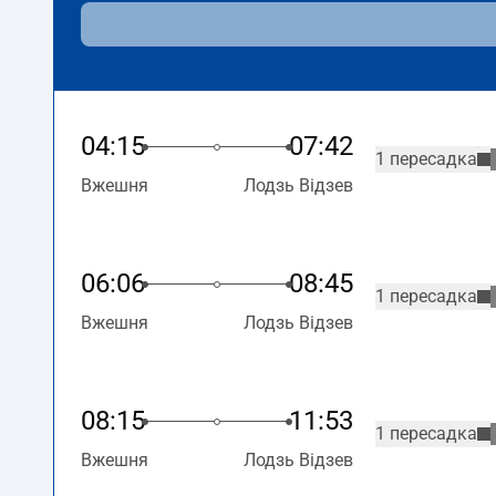
04:15
07:42
1 пересадка
Вжешня
Лодзь Відзев
06:06
08:45
1 пересадка
Вжешня
Лодзь Відзев
08:15
11:53
1 пересадка
Вжешня
Лодзь Відзев