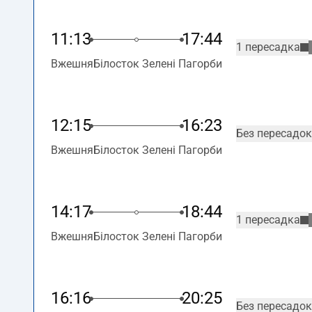
11:13
17:44
1 пересадка
Вжешня
Білосток Зелені Пагорби
12:15
16:23
Без пересадок
Вжешня
Білосток Зелені Пагорби
14:17
18:44
1 пересадка
Вжешня
Білосток Зелені Пагорби
16:16
20:25
Без пересадок