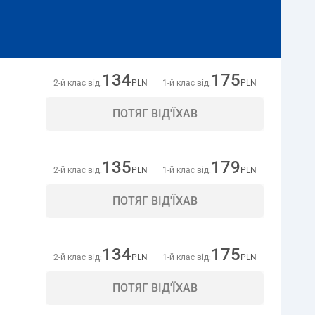
134
175
2-й клас від:
PLN
1-й клас від:
PLN
ПОТЯГ ВІД'ЇХАВ
135
179
2-й клас від:
PLN
1-й клас від:
PLN
ПОТЯГ ВІД'ЇХАВ
134
175
2-й клас від:
PLN
1-й клас від:
PLN
ПОТЯГ ВІД'ЇХАВ