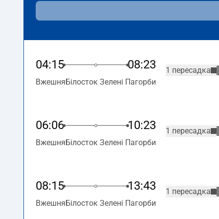
04:15
08:23
1 пересадка
Вжешня
Білосток Зелені Пагорби
06:06
10:23
1 пересадка
Вжешня
Білосток Зелені Пагорби
08:15
13:43
1 пересадка
Вжешня
Білосток Зелені Пагорби