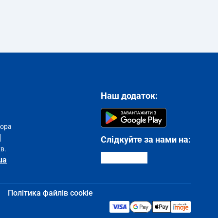
Наш додаток:
тора
Слідкуйте за нами на:
хв.
ua
Політика файлів cookie