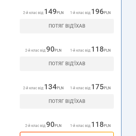
149
196
2-й клас від:
PLN
1-й клас від:
PLN
ПОТЯГ ВІД'ЇХАВ
90
118
2-й клас від:
PLN
1-й клас від:
PLN
ПОТЯГ ВІД'ЇХАВ
134
175
2-й клас від:
PLN
1-й клас від:
PLN
ПОТЯГ ВІД'ЇХАВ
90
118
2-й клас від:
PLN
1-й клас від:
PLN