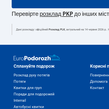
Перевірте
розклад PKP
до інших міс
Дані розкладу: офіційний
Розклад PLK
, актуальний на
14 червня 2026 р.
.
Сплануйте подорож
Корисні 
Розклад руху потягів
Поверненн
Потяги
Допомога
Квитки для груп
Контакт
Поради для подорожей
Interrail
Автобусні квитки