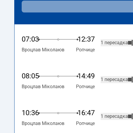
07:03
12:37
1 пересадка
Вроцлав Міколаюв
Ропчице
08:05
14:49
1 пересадка
Вроцлав Міколаюв
Ропчице
10:36
16:47
1 пересадка
Вроцлав Міколаюв
Ропчице