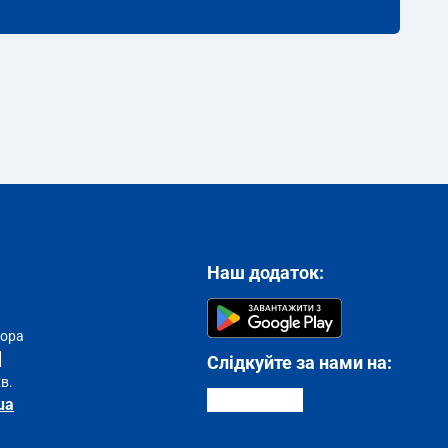
Наш додаток:
тора
Слідкуйте за нами на:
хв.
ua