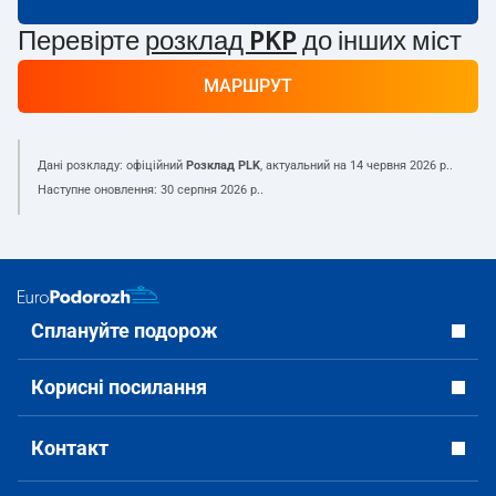
Перевірте
розклад PKP
до інших міст
МАРШРУТ
Дані розкладу: офіційний
Розклад PLK
, актуальний на
14 червня 2026 р.
.
Наступне оновлення:
30 серпня 2026 р.
.
Сплануйте подорож
Корисні посилання
Контакт