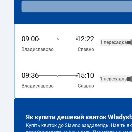
09:00
12:22
1 пересадка
Владиславово
Славно
09:36
15:10
1 пересадка
Владиславово
Славно
Як купити дешевий квиток Władys
Купіть квиток до Sławno заздалегідь. Навіть я