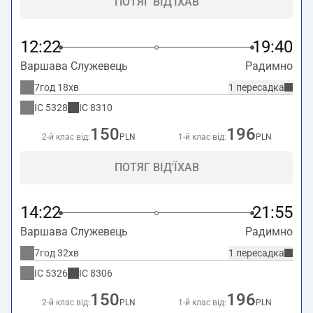
ПОТЯГ ВІД'ЇХАВ
12:22
19:40
Варшава Служевець
Радимно
7год 18хв
1 пересадка
IC
5328
IC
8310
150
196
2-й клас від:
PLN
1-й клас від:
PLN
ПОТЯГ ВІД'ЇХАВ
14:22
21:55
Варшава Служевець
Радимно
7год 32хв
1 пересадка
IC
5326
IC
8306
150
196
2-й клас від:
PLN
1-й клас від:
PLN