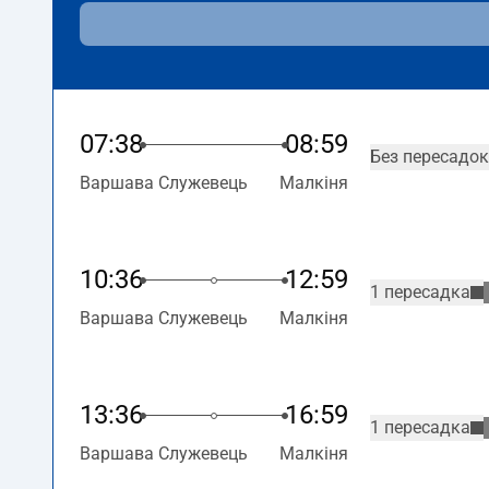
07:38
08:59
Без пересадок
Варшава Служевець
Малкіня
10:36
12:59
1 пересадка
Варшава Служевець
Малкіня
13:36
16:59
1 пересадка
Варшава Служевець
Малкіня