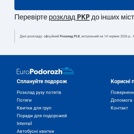
Перевірте
розклад PKP
до інших міс
Дані розкладу: офіційний
Розклад PLK
, актуальний на
14 червня 2026 р.
.
Сплануйте подорож
Корисні 
Розклад руху потягів
Поверненн
Потяги
Допомога
Квитки для груп
Контакт
Поради для подорожей
Interrail
Автобусні квитки