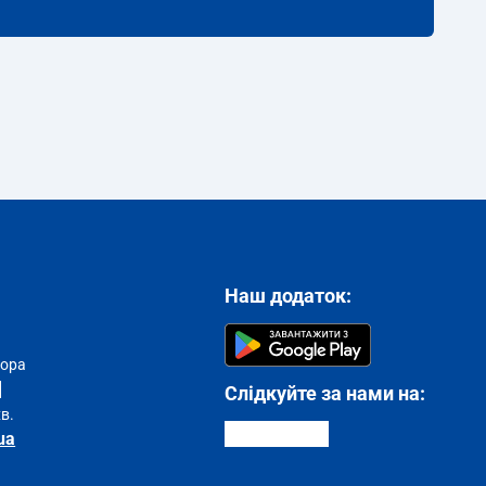
Наш додаток:
тора
Слідкуйте за нами на:
хв.
ua