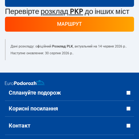
Перевірте
розклад PKP
до інших міст
МАРШРУТ
Дані розкладу: офіційний
Розклад PLK
, актуальний на
14 червня 2026 р.
.
Наступне оновлення:
30 серпня 2026 р.
.
Сплануйте подорож
Корисні посилання
Контакт