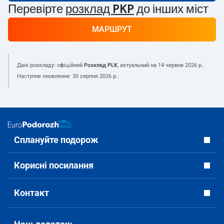
Перевірте
розклад PKP
до інших міст
МАРШРУТ
Дані розкладу: офіційний
Розклад PLK
, актуальний на
14 червня 2026 р.
.
Наступне оновлення:
30 серпня 2026 р.
.
Сплануйте подорож
Корисні посилання
Контакт