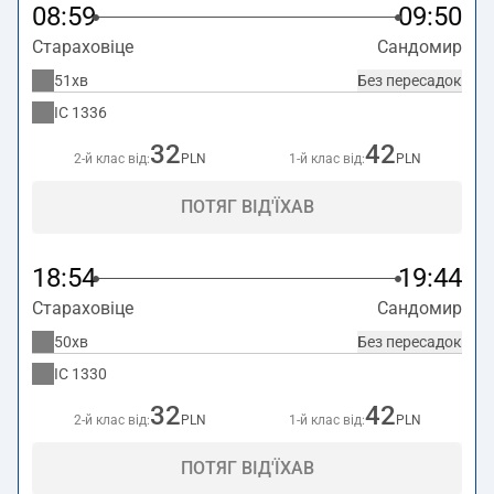
08:59
09:50
Стараховіце
Сандомир
51хв
Без пересадок
IC
1336
32
42
2-й клас від:
PLN
1-й клас від:
PLN
ПОТЯГ ВІД'ЇХАВ
18:54
19:44
Стараховіце
Сандомир
50хв
Без пересадок
IC
1330
32
42
2-й клас від:
PLN
1-й клас від:
PLN
ПОТЯГ ВІД'ЇХАВ