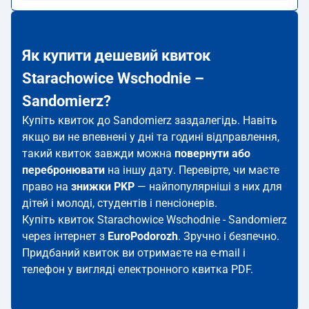
Як купити дешевий квиток
Starachowice Wschodnie –
Sandomierz?
Купіть квиток до Sandomierz заздалегідь. Навіть
якщо ви не впевнені у дні та годині відправлення,
такий квиток завжди можна
повернути або
перебронювати
на іншу дату. Перевірте, чи маєте
право на
знижки PKP
— найпопулярніші з них для
дітей і молоді, студентів і пенсіонерів.
Купіть квиток Starachowice Wschodnie - Sandomierz
через інтернет з
EuroPodorozh
. Зручно і безпечно.
Придбаний квиток ви отримаєте на e-mail і
телефон у вигляді електронного квитка PDF.