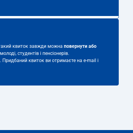
я, такий квиток завжди можна
повернути або
молоді, студентів і пенсіонерів.
о. Придбаний квиток ви отримаєте на e-mail і