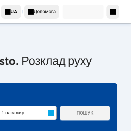
Допомога
UA
sto. Розклад руху
ПОШУК