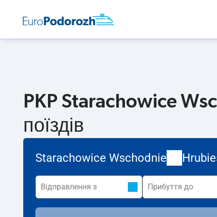
PKP Starachowice Wsc
поїздів
Starachowice Wschodnie
Hrubi