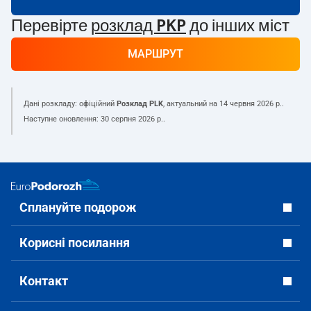
Перевірте
розклад PKP
до інших міст
МАРШРУТ
Дані розкладу: офіційний
Розклад PLK
, актуальний на
14 червня 2026 р.
.
Наступне оновлення:
30 серпня 2026 р.
.
Сплануйте подорож
Корисні посилання
Контакт