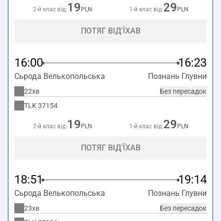
19
29
2-й клас від:
PLN
1-й клас від:
PLN
ПОТЯГ ВІД'ЇХАВ
16:00
16:23
Сьрода Велькопольська
Познань Глувни
22хв
Без пересадок
TLK
37154
19
29
2-й клас від:
PLN
1-й клас від:
PLN
ПОТЯГ ВІД'ЇХАВ
18:51
19:14
Сьрода Велькопольська
Познань Глувни
23хв
Без пересадок