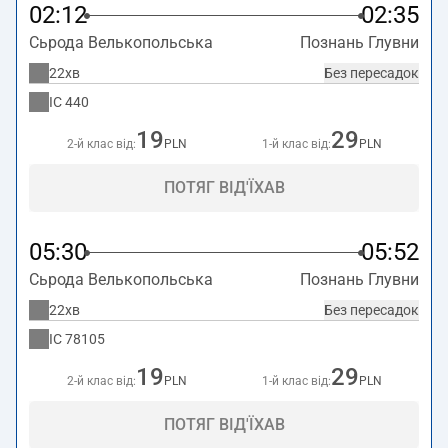
02:12
02:35
Сьрода Велькопольська
Познань Глувни
22хв
Без пересадок
IC
440
19
29
2-й клас від:
PLN
1-й клас від:
PLN
ПОТЯГ ВІД'ЇХАВ
05:30
05:52
Сьрода Велькопольська
Познань Глувни
22хв
Без пересадок
IC
78105
19
29
2-й клас від:
PLN
1-й клас від:
PLN
ПОТЯГ ВІД'ЇХАВ