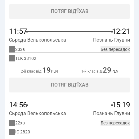
ПОТЯГ ВІД'ЇХАВ
11:57
12:21
Сьрода Велькопольська
Познань Глувни
23хв
Без пересадок
TLK
38102
19
29
2-й клас від:
PLN
1-й клас від:
PLN
ПОТЯГ ВІД'ЇХАВ
14:56
15:19
Сьрода Велькопольська
Познань Глувни
22хв
Без пересадок
IC
2820