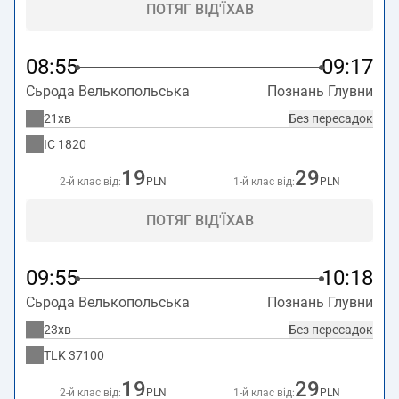
ПОТЯГ ВІД'ЇХАВ
08:55
09:17
Сьрода Велькопольська
Познань Глувни
21хв
Без пересадок
IC
1820
19
29
2-й клас від:
PLN
1-й клас від:
PLN
ПОТЯГ ВІД'ЇХАВ
09:55
10:18
Сьрода Велькопольська
Познань Глувни
23хв
Без пересадок
TLK
37100
19
29
2-й клас від:
PLN
1-й клас від:
PLN