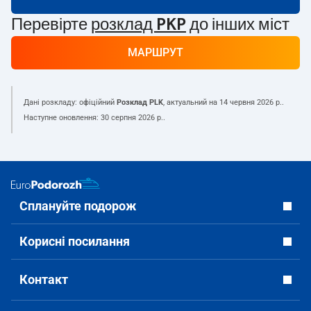
Перевірте
розклад PKP
до інших міст
МАРШРУТ
Дані розкладу: офіційний
Розклад PLK
, актуальний на
14 червня 2026 р.
.
Наступне оновлення:
30 серпня 2026 р.
.
Сплануйте подорож
Корисні посилання
Контакт