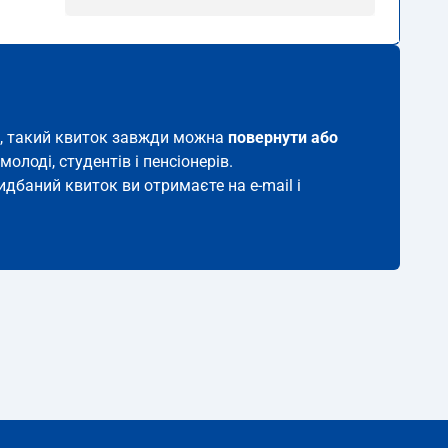
ня, такий квиток завжди можна
повернути або
молоді, студентів і пенсіонерів.
ридбаний квиток ви отримаєте на e-mail і