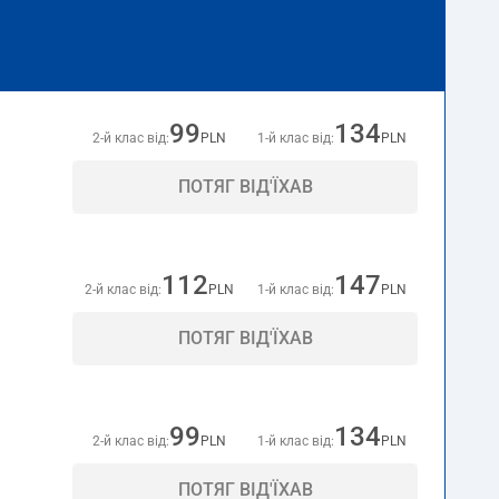
99
134
2-й клас від:
PLN
1-й клас від:
PLN
ПОТЯГ ВІД'ЇХАВ
112
147
2-й клас від:
PLN
1-й клас від:
PLN
ПОТЯГ ВІД'ЇХАВ
99
134
2-й клас від:
PLN
1-й клас від:
PLN
ПОТЯГ ВІД'ЇХАВ