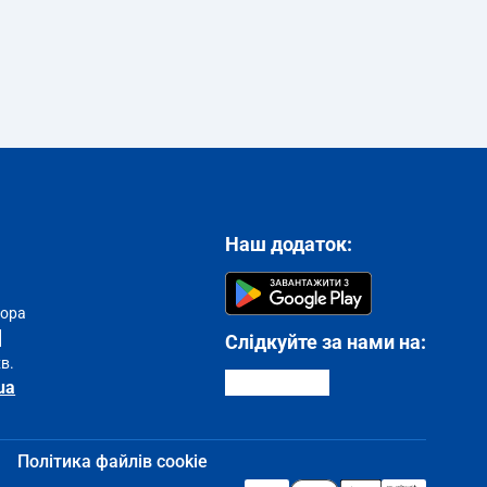
Наш додаток:
тора
Слідкуйте за нами на:
хв.
ua
Політика файлів cookie