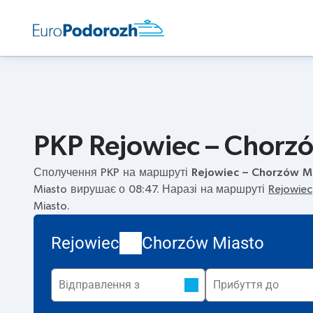
PKP Rejowiec – Chorzó
Сполучення PKP на маршруті
Rejowiec – Chorzów M
Miasto вирушає о 08:47. Наразі на маршруті
Rejowiec
Miasto.
Rejowiec
Chorzów Miasto