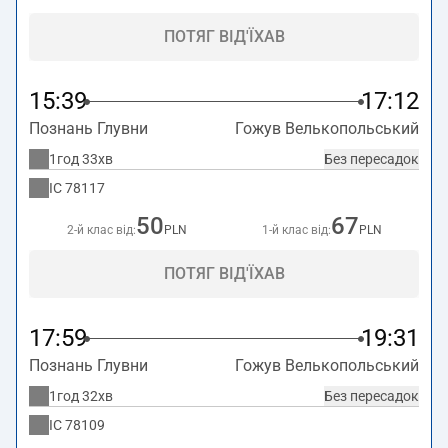
ПОТЯГ ВІД'ЇХАВ
15:39
17:12
Познань Глувни
Гожув Велькопольський
1год 33хв
Без пересадок
IC
78117
50
67
2-й клас від:
PLN
1-й клас від:
PLN
ПОТЯГ ВІД'ЇХАВ
17:59
19:31
Познань Глувни
Гожув Велькопольський
1год 32хв
Без пересадок
IC
78109