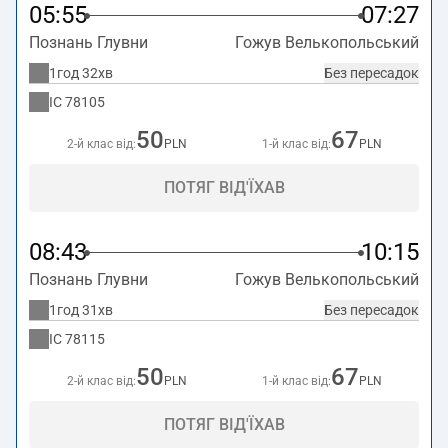
05:55
07:27
Познань Глувни
Гожув Велькопольський
1год 32хв
Без пересадок
IC
78105
50
67
2-й клас від:
PLN
1-й клас від:
PLN
ПОТЯГ ВІД'ЇХАВ
08:43
10:15
Познань Глувни
Гожув Велькопольський
1год 31хв
Без пересадок
IC
78115
50
67
2-й клас від:
PLN
1-й клас від:
PLN
ПОТЯГ ВІД'ЇХАВ