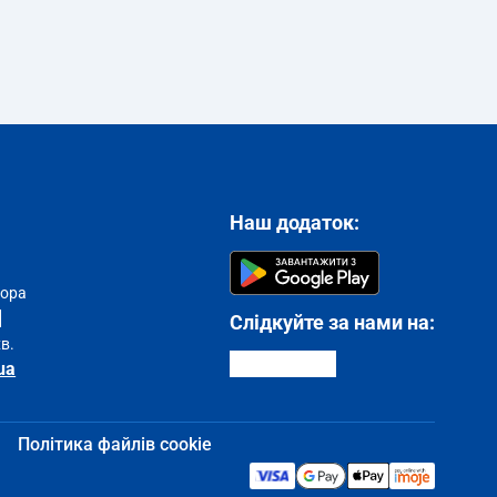
Наш додаток:
тора
Слідкуйте за нами на:
хв.
ua
Політика файлів cookie