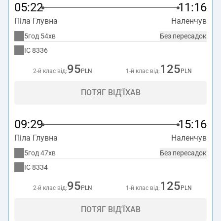
05:22
11:16
Піла Глувна
Наленчув
5год 54хв
Без пересадок
IC
8336
95
125
2-й клас від:
PLN
1-й клас від:
PLN
ПОТЯГ ВІД'ЇХАВ
09:29
15:16
Піла Глувна
Наленчув
5год 47хв
Без пересадок
IC
8334
95
125
2-й клас від:
PLN
1-й клас від:
PLN
ПОТЯГ ВІД'ЇХАВ