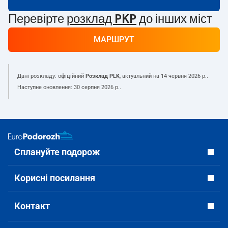
Перевірте
розклад PKP
до інших міст
МАРШРУТ
Дані розкладу: офіційний
Розклад PLK
, актуальний на
14 червня 2026 р.
.
Наступне оновлення:
30 серпня 2026 р.
.
Сплануйте подорож
Корисні посилання
Контакт