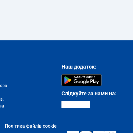
Наш додаток:
тора
Слідкуйте за нами на:
хв.
ua
Політика файлів cookie