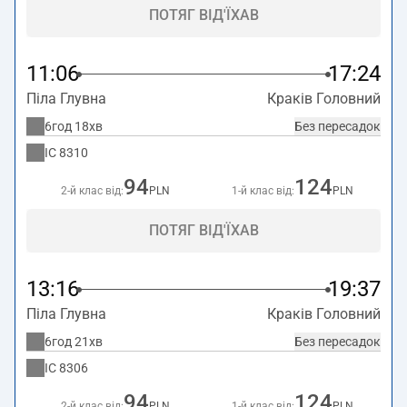
ПОТЯГ ВІД'ЇХАВ
11:06
17:24
Піла Глувна
Краків Головний
6год 18хв
Без пересадок
IC
8310
94
124
2-й клас від:
PLN
1-й клас від:
PLN
ПОТЯГ ВІД'ЇХАВ
13:16
19:37
Піла Глувна
Краків Головний
6год 21хв
Без пересадок
IC
8306
94
124
2-й клас від:
PLN
1-й клас від:
PLN