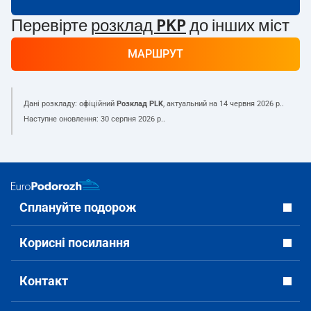
Перевірте
розклад PKP
до інших міст
МАРШРУТ
Дані розкладу: офіційний
Розклад PLK
, актуальний на
14 червня 2026 р.
.
Наступне оновлення:
30 серпня 2026 р.
.
Сплануйте подорож
Корисні посилання
Контакт