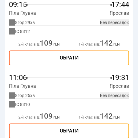
09:15
17:44
Піла Глувна
Ярослав
8год 29хв
Без пересадок
IC
8312
109
142
2-й клас від:
PLN
1-й клас від:
PLN
ОБРАТИ
11:06
19:31
Піла Глувна
Ярослав
8год 25хв
Без пересадок
IC
8310
109
142
2-й клас від:
PLN
1-й клас від:
PLN
ОБРАТИ