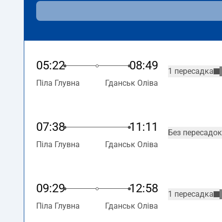
05:22
08:49
1 пересадка
Піла Глувна
Гданськ Оліва
07:38
11:11
Без пересадок
Піла Глувна
Гданськ Оліва
09:29
12:58
1 пересадка
Піла Глувна
Гданськ Оліва