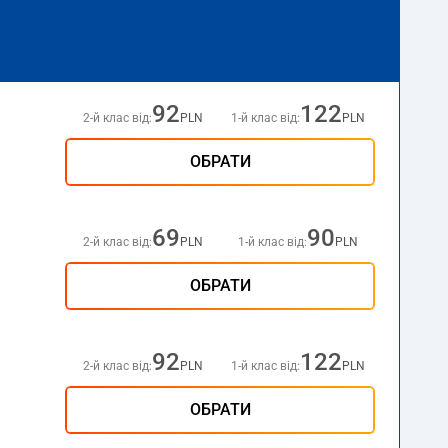
92
122
2-й клас від:
PLN
1-й клас від:
PLN
ОБРАТИ
69
90
2-й клас від:
PLN
1-й клас від:
PLN
ОБРАТИ
92
122
2-й клас від:
PLN
1-й клас від:
PLN
ОБРАТИ