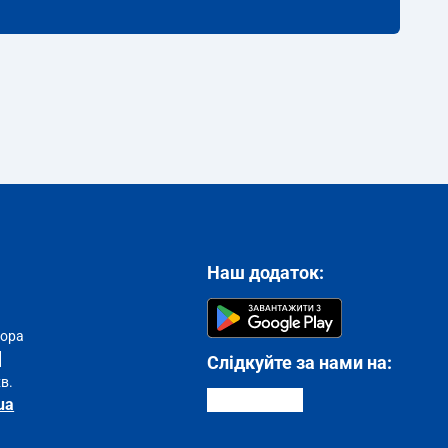
Наш додаток:
тора
Слідкуйте за нами на:
хв.
ua