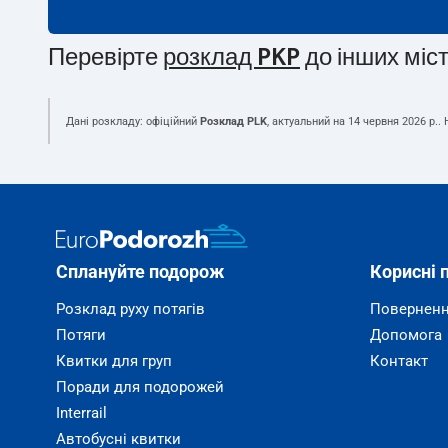
Перевірте
розклад PKP
до інших міс
Дані розкладу: офіційний
Розклад PLK
, актуальний на
14 червня 2026 р.
.
Сплануйте подорож
Корисні 
Розклад руху потягів
Поверненн
Потяги
Допомога
Квитки для груп
Контакт
Поради для подорожей
Interrail
Автобусні квитки