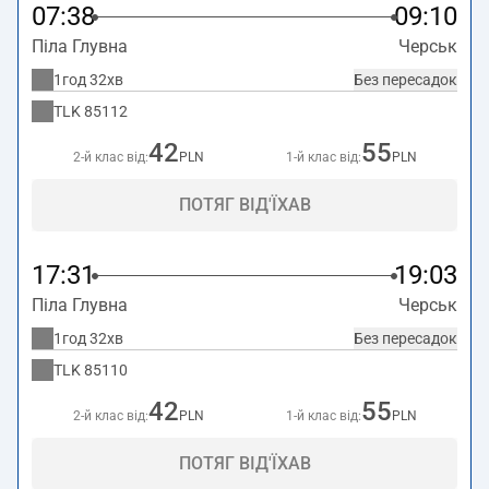
07:38
09:10
Піла Глувна
Черськ
1год 32хв
Без пересадок
TLK
85112
42
55
2-й клас від:
PLN
1-й клас від:
PLN
ПОТЯГ ВІД'ЇХАВ
17:31
19:03
Піла Глувна
Черськ
1год 32хв
Без пересадок
TLK
85110
42
55
2-й клас від:
PLN
1-й клас від:
PLN
ПОТЯГ ВІД'ЇХАВ