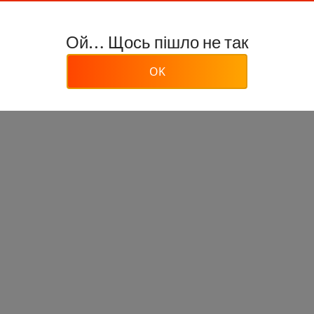
Ой… Щось пішло не так
OK