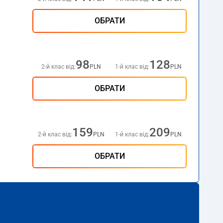
ОБРАТИ
98
128
2-й клас від:
PLN
1-й клас від:
PLN
ОБРАТИ
159
209
2-й клас від:
PLN
1-й клас від:
PLN
ОБРАТИ