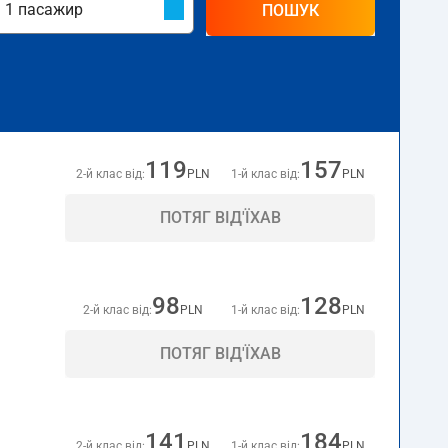
ПОШУК
119
157
2-й клас від:
PLN
1-й клас від:
PLN
ПОТЯГ ВІД'ЇХАВ
98
128
2-й клас від:
PLN
1-й клас від:
PLN
ПОТЯГ ВІД'ЇХАВ
141
184
2-й клас від:
PLN
1-й клас від:
PLN