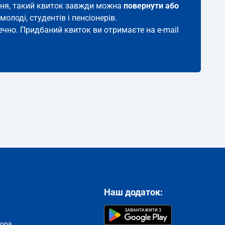
лення, такий квиток завжди можна
повернути або
молоді, студентів і пенсіонерів.
печно. Придбаний квиток ви отримаєте на e-mail
Наш додаток:
тора