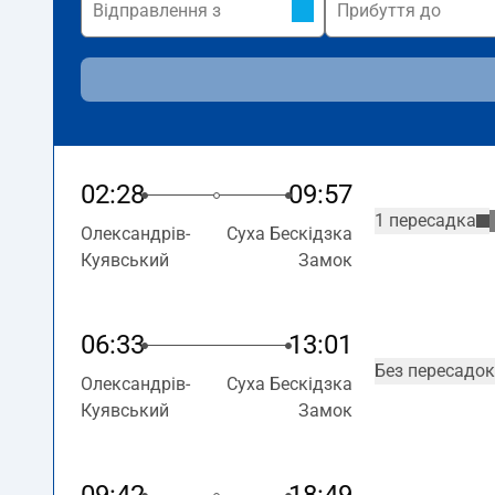
02:28
09:57
1 пересадка
Олександрів-
Суха Бескідзка
Куявський
Замок
06:33
13:01
Без пересадок
Олександрів-
Суха Бескідзка
Куявський
Замок