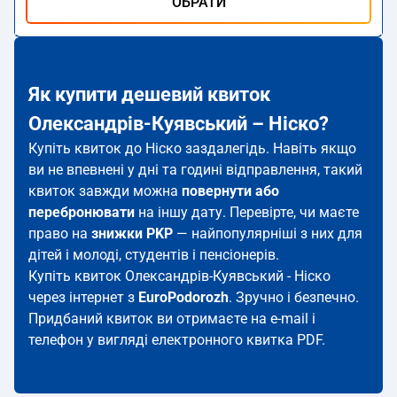
ОБРАТИ
Як купити дешевий квиток
Олександрів-Куявський – Ніско?
Купіть квиток до Ніско заздалегідь. Навіть якщо
ви не впевнені у дні та годині відправлення, такий
квиток завжди можна
повернути або
перебронювати
на іншу дату. Перевірте, чи маєте
право на
знижки PKP
— найпопулярніші з них для
дітей і молоді, студентів і пенсіонерів.
Купіть квиток Олександрів-Куявський - Ніско
через інтернет з
EuroPodorozh
. Зручно і безпечно.
Придбаний квиток ви отримаєте на e-mail і
телефон у вигляді електронного квитка PDF.