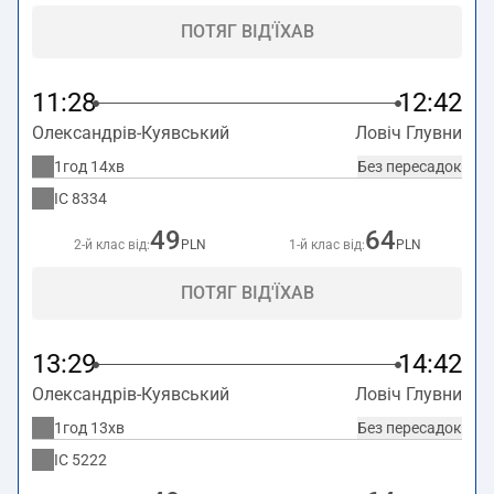
ПОТЯГ ВІД'ЇХАВ
11:28
12:42
Олександрів-Куявський
Ловіч Глувни
1год 14хв
Без пересадок
IC
8334
49
64
2-й клас від:
PLN
1-й клас від:
PLN
ПОТЯГ ВІД'ЇХАВ
13:29
14:42
Олександрів-Куявський
Ловіч Глувни
1год 13хв
Без пересадок
IC
5222