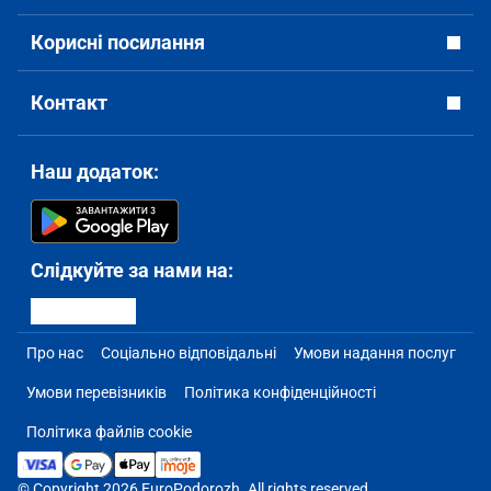
Корисні посилання
Контакт
Наш додаток:
Слідкуйте за нами на:
Про нас
Соціально відповідальні
Умови надання послуг
Умови перевізників
Політика конфіденційності
Політика файлів cookie
© Copyright 2026 EuroPodorozh. All rights reserved