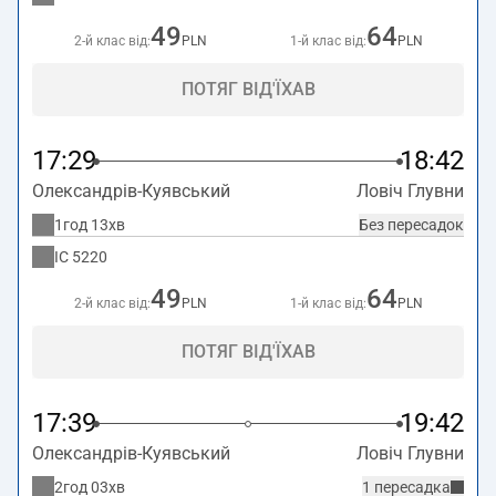
49
64
2-й клас від:
PLN
1-й клас від:
PLN
ПОТЯГ ВІД'ЇХАВ
17:29
18:42
Олександрів-Куявський
Ловіч Глувни
1год 13хв
Без пересадок
IC
5220
49
64
2-й клас від:
PLN
1-й клас від:
PLN
ПОТЯГ ВІД'ЇХАВ
17:39
19:42
Олександрів-Куявський
Ловіч Глувни
2год 03хв
1 пересадка