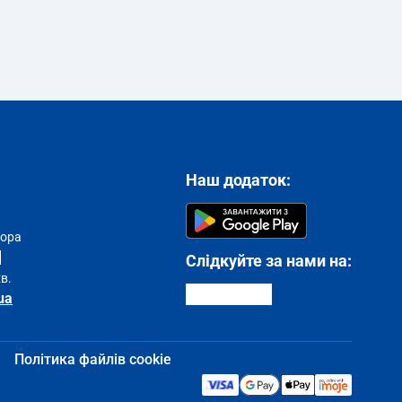
Наш додаток:
тора
Слідкуйте за нами на:
хв.
ua
Політика файлів cookie