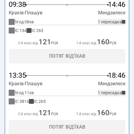
09:38
14:46
Краків-Плашув
Мендзилесе
5год 08хв
1 пересадка
IC
134
IC
263
121
160
2-й клас від:
PLN
1-й клас від:
PLN
ПОТЯГ ВІД'ЇХАВ
13:35
18:46
Краків-Плашув
Мендзилесе
5год 11хв
1 пересадка
IC
3814
IC
265
121
160
2-й клас від:
PLN
1-й клас від:
PLN
ПОТЯГ ВІД'ЇХАВ