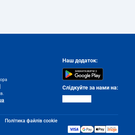
Наш додаток:
тора
Слідкуйте за нами на:
хв.
ua
Політика файлів cookie