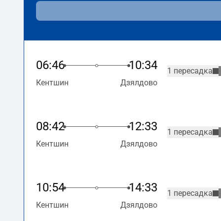
06:46
10:34
1 пересадка
Кентшин
Дзялдово
08:42
12:33
1 пересадка
Кентшин
Дзялдово
10:54
14:33
1 пересадка
Кентшин
Дзялдово