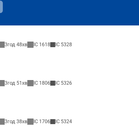
3год 48хв
IC
1618
IC
5328
3год 51хв
IC
1806
IC
5326
3год 38хв
IC
1706
IC
5324