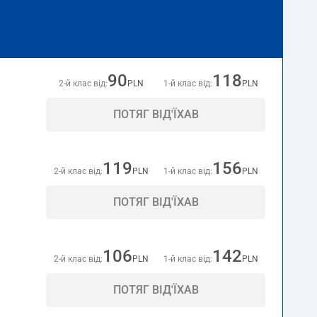
90
118
2-й клас від:
PLN
1-й клас від:
PLN
ПОТЯГ ВІД'ЇХАВ
119
156
2-й клас від:
PLN
1-й клас від:
PLN
ПОТЯГ ВІД'ЇХАВ
106
142
2-й клас від:
PLN
1-й клас від:
PLN
ПОТЯГ ВІД'ЇХАВ