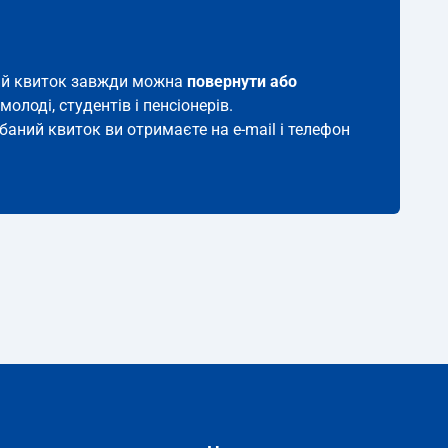
акий квиток завжди можна
повернути або
молоді, студентів і пенсіонерів.
дбаний квиток ви отримаєте на e-mail і телефон