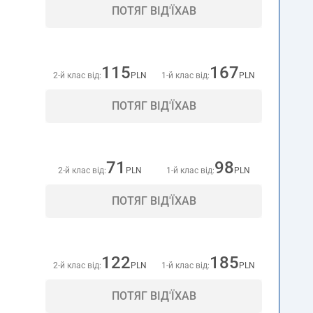
ПОТЯГ ВІД'ЇХАВ
115
167
2-й клас від:
PLN
1-й клас від:
PLN
ПОТЯГ ВІД'ЇХАВ
71
98
2-й клас від:
PLN
1-й клас від:
PLN
ПОТЯГ ВІД'ЇХАВ
122
185
2-й клас від:
PLN
1-й клас від:
PLN
ПОТЯГ ВІД'ЇХАВ