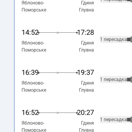
Яблоново-
Гдиня
Поморське
Глувна
14:52
17:28
1 пересадка
Яблоново-
Гдиня
Поморське
Глувна
16:39
19:37
1 пересадка
Яблоново-
Гдиня
Поморське
Глувна
16:52
20:27
1 пересадка
Яблоново-
Гдиня
Поморське
Глувна