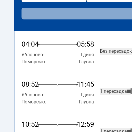
04:04
05:58
Без пересадок
Яблоново-
Гдиня
Поморське
Глувна
08:52
11:45
1 пересадка
Яблоново-
Гдиня
Поморське
Глувна
10:52
12:59
1 пересадка