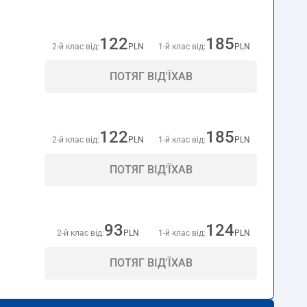
122
185
2-й клас від:
PLN
1-й клас від:
PLN
ПОТЯГ ВІД'ЇХАВ
122
185
2-й клас від:
PLN
1-й клас від:
PLN
ПОТЯГ ВІД'ЇХАВ
93
124
2-й клас від:
PLN
1-й клас від:
PLN
ПОТЯГ ВІД'ЇХАВ