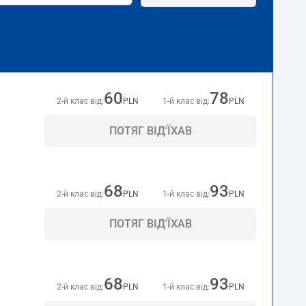
60
78
2-й клас від:
PLN
1-й клас від:
PLN
ПОТЯГ ВІД'ЇХАВ
68
93
2-й клас від:
PLN
1-й клас від:
PLN
ПОТЯГ ВІД'ЇХАВ
68
93
2-й клас від:
PLN
1-й клас від:
PLN