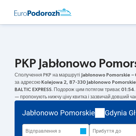
PKP Jabłonowo Pomors
Сполучення PKP на маршруті
Jabłonowo Pomorskie –
за адресою
Kolejowa 2, 87-330 Jablonowo Pomorskie
BALTIC EXPRESS
. Подорож цим потягом триває
01:54
— пропонують нижчу ціну квитка і зазвичай довший ча
Jabłonowo Pomorskie
Gdynia G