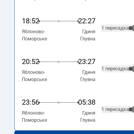
18:52
22:27
1 пересадка
Яблоново-
Гдиня
Поморське
Глувна
20:52
23:27
1 пересадка
Яблоново-
Гдиня
Поморське
Глувна
23:56
05:38
1 пересадка
Яблоново-
Гдиня
Поморське
Глувна