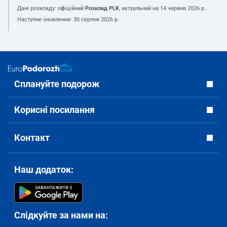
Дані розкладу: офіційний
Розклад PLK
, актуальний на
14 червня 2026 р.
.
Наступне оновлення:
30 серпня 2026 р.
.
Сплануйте подорож
Корисні посилання
Контакт
Наш додаток:
Слідкуйте за нами на: