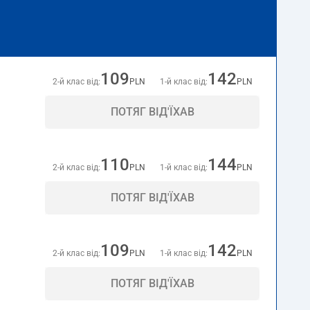
109
142
2-й клас від:
PLN
1-й клас від:
PLN
ПОТЯГ ВІД'ЇХАВ
110
144
2-й клас від:
PLN
1-й клас від:
PLN
ПОТЯГ ВІД'ЇХАВ
109
142
2-й клас від:
PLN
1-й клас від:
PLN
ПОТЯГ ВІД'ЇХАВ