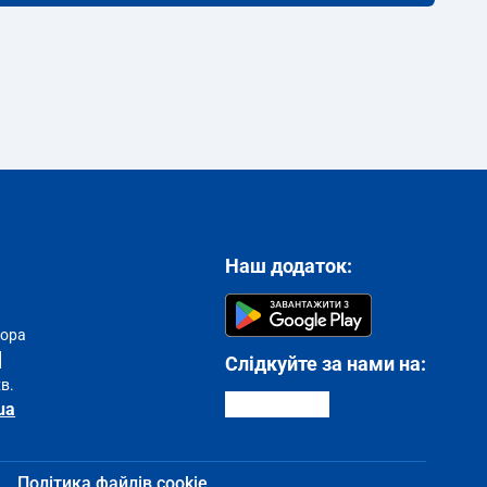
Наш додаток:
тора
Слідкуйте за нами на:
хв.
ua
Політика файлів cookie