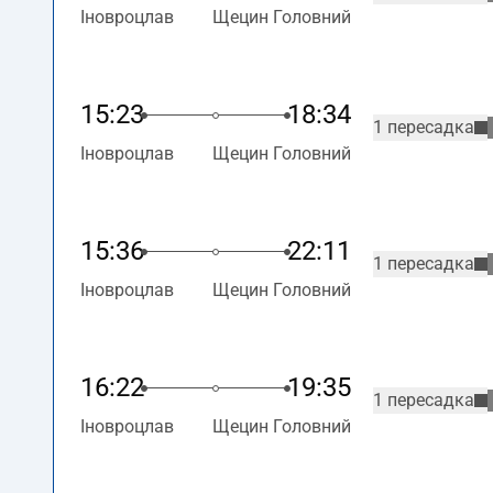
Іновроцлав
Щецин Головний
15:23
18:34
1 пересадка
Іновроцлав
Щецин Головний
15:36
22:11
1 пересадка
Іновроцлав
Щецин Головний
16:22
19:35
1 пересадка
Іновроцлав
Щецин Головний