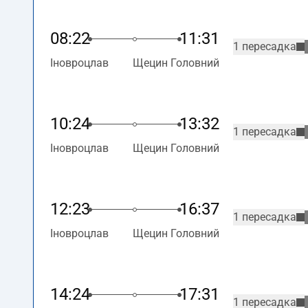
08:22
11:31
1 пересадка
Іновроцлав
Щецин Головний
10:24
13:32
1 пересадка
Іновроцлав
Щецин Головний
12:23
16:37
1 пересадка
Іновроцлав
Щецин Головний
14:24
17:31
1 пересадка