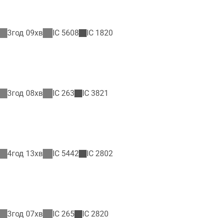
3год 09хв
IC
5608
IC
1820
3год 08хв
IC
263
IC
3821
4год 13хв
IC
5442
IC
2802
3год 07хв
IC
265
IC
2820