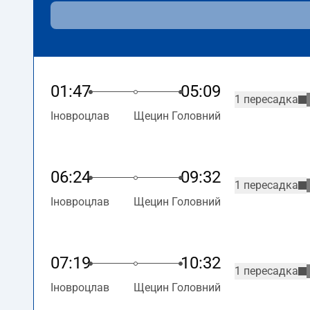
01:47
05:09
1 пересадка
Іновроцлав
Щецин Головний
06:24
09:32
1 пересадка
Іновроцлав
Щецин Головний
07:19
10:32
1 пересадка
Іновроцлав
Щецин Головний