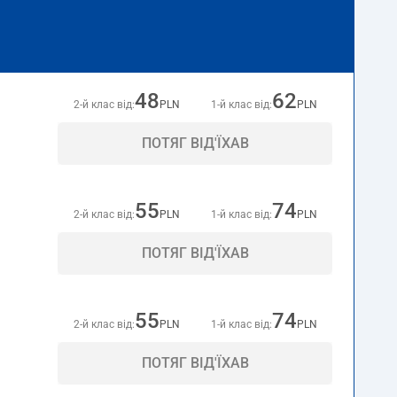
48
62
2-й клас від:
PLN
1-й клас від:
PLN
ПОТЯГ ВІД'ЇХАВ
55
74
2-й клас від:
PLN
1-й клас від:
PLN
ПОТЯГ ВІД'ЇХАВ
55
74
2-й клас від:
PLN
1-й клас від:
PLN
ПОТЯГ ВІД'ЇХАВ