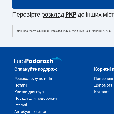
Перевірте
розклад PKP
до інших міс
Дані розкладу: офіційний
Розклад PLK
, актуальний на
14 червня 2026 р.
.
Сплануйте подорож
Корисні 
Розклад руху потягів
Поверненн
Потяги
Допомога
Квитки для груп
Контакт
Поради для подорожей
Interrail
Автобусні квитки