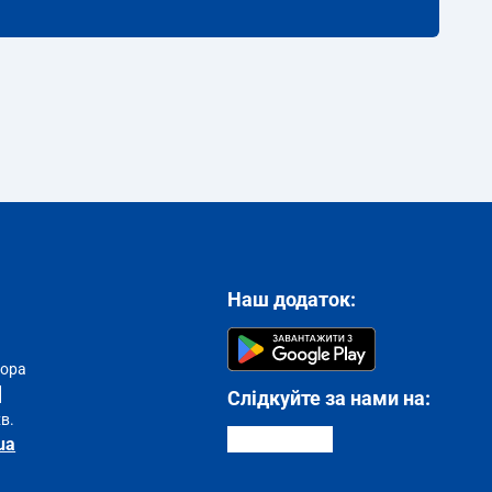
Наш додаток:
тора
Слідкуйте за нами на:
хв.
ua