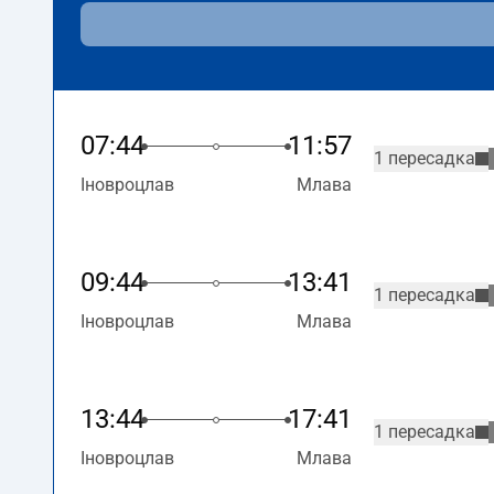
07:44
11:57
1 пересадка
Іновроцлав
Млава
09:44
13:41
1 пересадка
Іновроцлав
Млава
13:44
17:41
1 пересадка
Іновроцлав
Млава