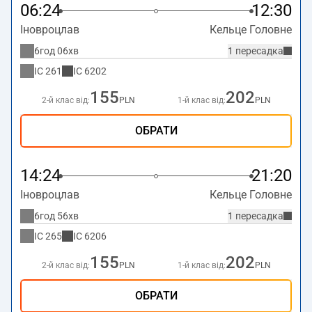
06:24
12:30
Іновроцлав
Кельце Головне
6год 06хв
1 пересадка
IC
261
IC
6202
155
202
2-й клас від:
PLN
1-й клас від:
PLN
ОБРАТИ
14:24
21:20
Іновроцлав
Кельце Головне
6год 56хв
1 пересадка
IC
265
IC
6206
155
202
2-й клас від:
PLN
1-й клас від:
PLN
ОБРАТИ