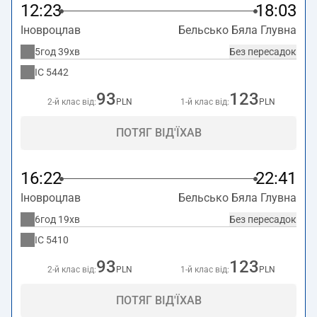
12:23
18:03
Іновроцлав
Бельсько Бяла Глувна
5год 39хв
Без пересадок
IC
5442
93
123
2-й клас від:
PLN
1-й клас від:
PLN
ПОТЯГ ВІД'ЇХАВ
16:22
22:41
Іновроцлав
Бельсько Бяла Глувна
6год 19хв
Без пересадок
IC
5410
93
123
2-й клас від:
PLN
1-й клас від:
PLN
ПОТЯГ ВІД'ЇХАВ