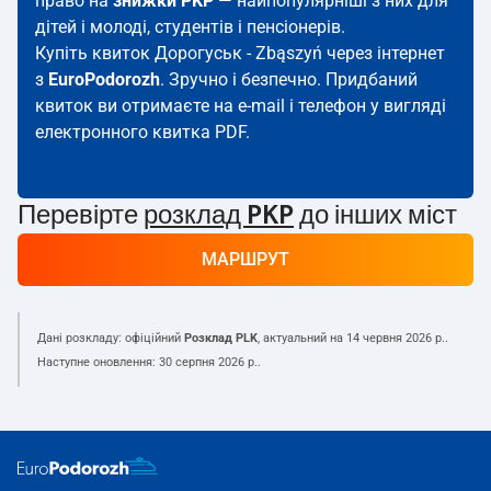
право на
знижки PKP
— найпопулярніші з них для
дітей і молоді, студентів і пенсіонерів.
Купіть квиток Дорогуськ - Zbąszyń через інтернет
з
EuroPodorozh
. Зручно і безпечно. Придбаний
квиток ви отримаєте на e-mail і телефон у вигляді
електронного квитка PDF.
Перевірте
розклад PKP
до інших міст
МАРШРУТ
Дані розкладу: офіційний
Розклад PLK
, актуальний на
14 червня 2026 р.
.
Наступне оновлення:
30 серпня 2026 р.
.