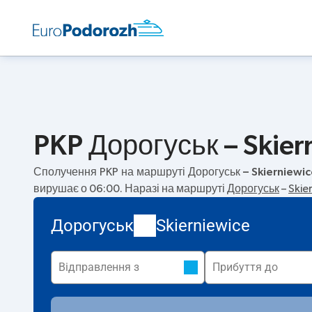
PKP Дорогуськ – Skier
Сполучення PKP на маршруті
Дорогуськ – Skierniewi
вирушає о 06:00. Наразі на маршруті
Дорогуськ
–
Skie
Дорогуськ
Skierniewice