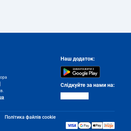
Наш додаток:
тора
Слідкуйте за нами на:
хв.
ua
Політика файлів cookie