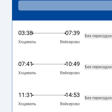
03:38
07:39
Без пересадок
Хоцивель
Вейхерово
07:41
10:49
Без пересадок
Хоцивель
Вейхерово
11:31
14:53
Без пересадок
Хоцивель
Вейхерово