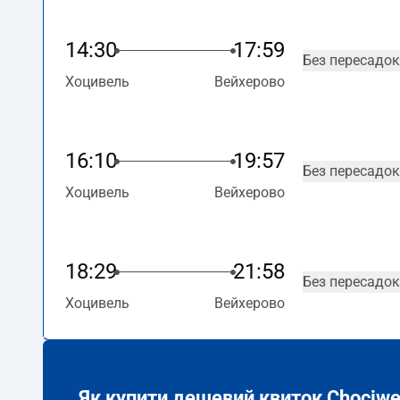
14:30
17:59
Без пересадок
Хоцивель
Вейхерово
16:10
19:57
Без пересадок
Хоцивель
Вейхерово
18:29
21:58
Без пересадок
Хоцивель
Вейхерово
Як купити дешевий квиток Chociwe