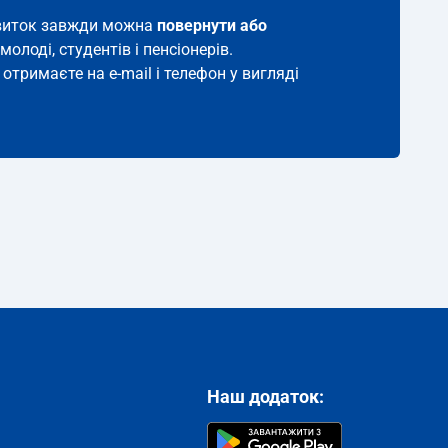
 квиток завжди можна
повернути або
молоді, студентів і пенсіонерів.
отримаєте на e-mail і телефон у вигляді
Наш додаток: