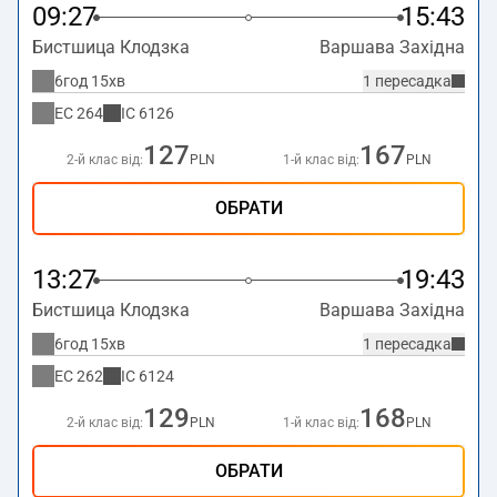
09:27
15:43
Бистшица Клодзка
Варшава Західна
6год 15хв
1 пересадка
EC
264
IC
6126
127
167
2-й клас від:
PLN
1-й клас від:
PLN
ОБРАТИ
13:27
19:43
Бистшица Клодзка
Варшава Західна
6год 15хв
1 пересадка
EC
262
IC
6124
129
168
2-й клас від:
PLN
1-й клас від:
PLN
ОБРАТИ