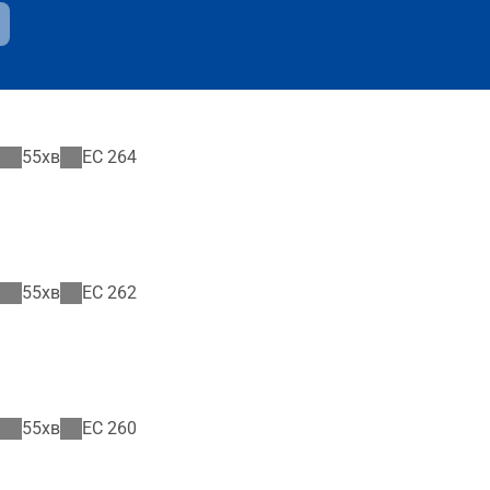
55хв
EC
264
55хв
EC
262
55хв
EC
260