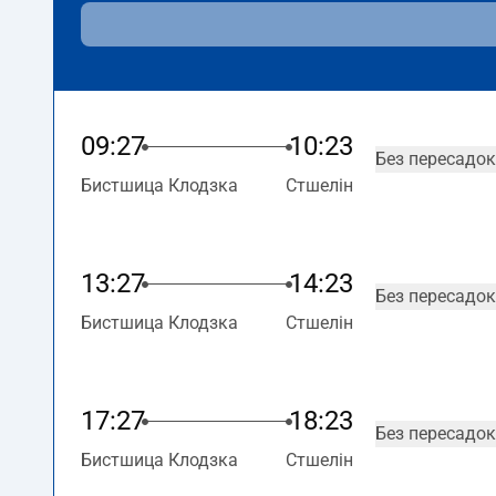
09:27
10:23
Без пересадок
Бистшица Клодзка
Стшелін
13:27
14:23
Без пересадок
Бистшица Клодзка
Стшелін
17:27
18:23
Без пересадок
Бистшица Клодзка
Стшелін