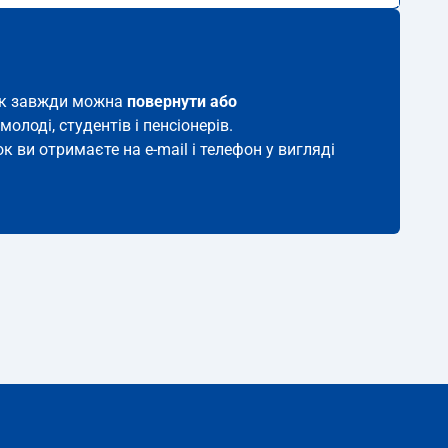
иток завжди можна
повернути або
молоді, студентів і пенсіонерів.
к ви отримаєте на e-mail і телефон у вигляді