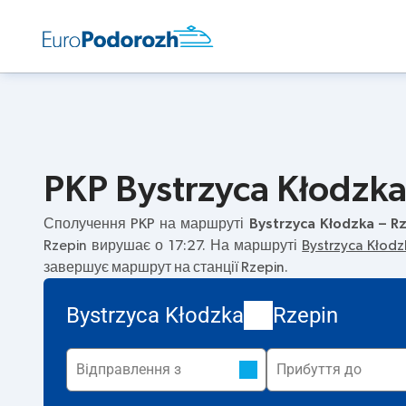
PKP Bystrzyca Kłodzka
Сполучення PKP на маршруті
Bystrzyca Kłodzka – R
Rzepin вирушає о 17:27. На маршруті
Bystrzyca Kłodz
завершує маршрут на станції Rzepin.
Bystrzyca Kłodzka
Rzepin