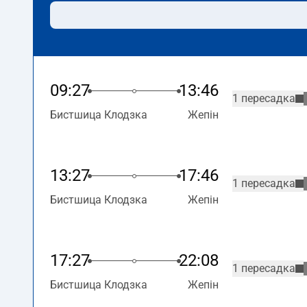
09:27
13:46
1 пересадка
Бистшица Клодзка
Жепін
13:27
17:46
1 пересадка
Бистшица Клодзка
Жепін
17:27
22:08
1 пересадка
Бистшица Клодзка
Жепін