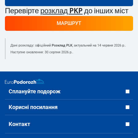
Перевірте
розклад PKP
до інших міст
МАРШРУТ
Дані розкладу: офіційний
Розклад PLK
, актуальний на
14 червня 2026 р.
.
Наступне оновлення:
30 серпня 2026 р.
.
Сплануйте подорож
Корисні посилання
Контакт