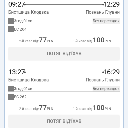
09:27
12:29
Бистшица Клодзка
Познань Глувни
3год 01хв
Без пересадок
EC
264
77
100
2-й клас від:
PLN
1-й клас від:
PLN
ПОТЯГ ВІД'ЇХАВ
13:27
16:29
Бистшица Клодзка
Познань Глувни
3год 01хв
Без пересадок
EC
262
77
100
2-й клас від:
PLN
1-й клас від:
PLN
ПОТЯГ ВІД'ЇХАВ