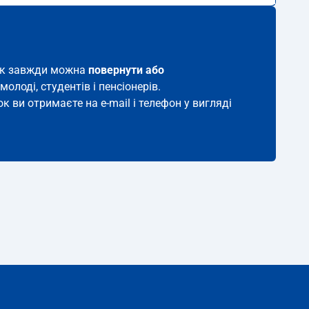
иток завжди можна
повернути або
молоді, студентів і пенсіонерів.
к ви отримаєте на e-mail і телефон у вигляді