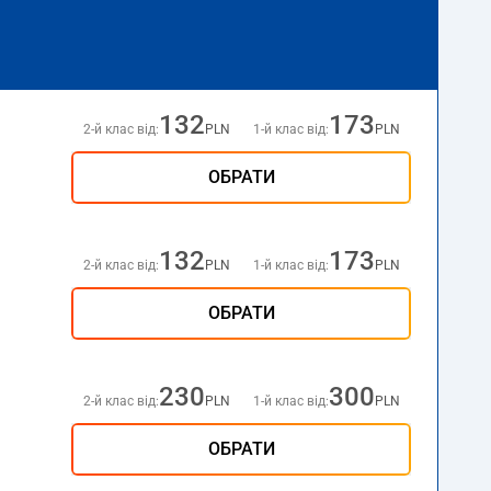
132
173
2-й клас від:
PLN
1-й клас від:
PLN
ОБРАТИ
132
173
2-й клас від:
PLN
1-й клас від:
PLN
ОБРАТИ
230
300
2-й клас від:
PLN
1-й клас від:
PLN
ОБРАТИ