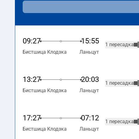
09:27
15:55
1 пересадка
Бистшица Клодзка
Ланьцут
13:27
20:03
1 пересадка
Бистшица Клодзка
Ланьцут
17:27
07:12
1 пересадка
Бистшица Клодзка
Ланьцут